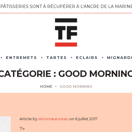
 PÂTISSERIES SONT À RÉCUPÉRER À L'ANCRE DE LA MARI
ENTREMETS
TARTES
ECLAIRS
MIGNARD
CATÉGORIE :
GOOD MORNIN
HOME
GOOD MORNING
Article
by
simonrautureau
on
6 juillet 2017
?>