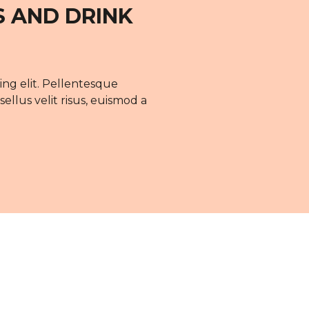
S AND DRINK
ing elit. Pellentesque
llus velit risus, euismod a