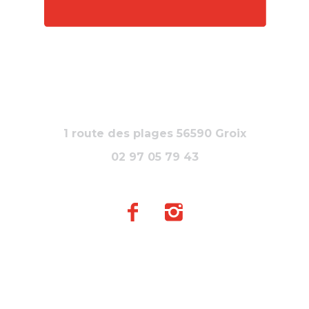
1 route des plages 56590 Groix
02 97 05 79 43